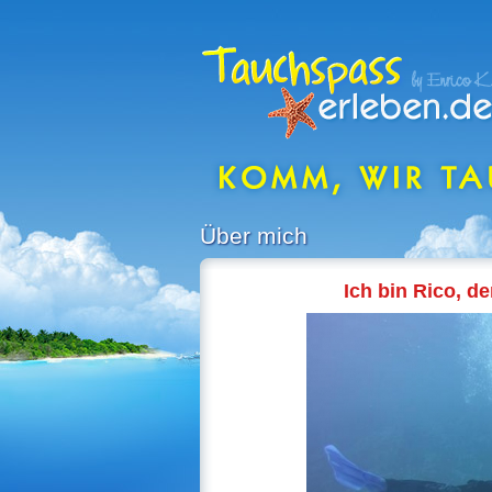
Über mich
Ich bin Rico, d