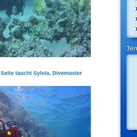
Ter
 Seite taucht Sylvia, Divemaster