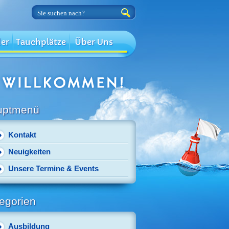
der
Tauchplätze
Über Uns
uptmenü
Kontakt
Neuigkeiten
Unsere Termine & Events
egorien
Ausbildung