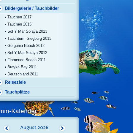
Bildergalerie / Tauchbilder
• Tauchen 2017
• Tauchen 2015
• Sol Y Mar Solaya 2013
• Tauchturm Siegburg 2013
• Gorgonia Beach 2012
• Sol Y Mar Solaya 2012
• Flamenco Beach 2011
• Brayka Bay 2011
• Deutschland 2011
Reiseziele
Tauchplätze
min-Kalender
August
2026