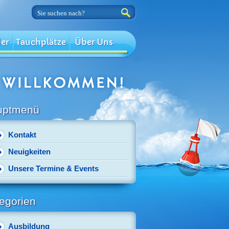
der
Tauchplätze
Über Uns
uptmenü
Kontakt
Neuigkeiten
Unsere Termine & Events
egorien
Ausbildung