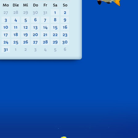
Mo
Die
Mi
Do
Fr
Sa
So
27
28
29
30
31
1
2
3
4
5
6
7
8
9
10
11
12
13
14
15
16
17
18
19
20
21
22
23
24
25
26
27
28
29
30
31
1
2
3
4
5
6