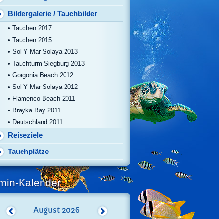
Bildergalerie / Tauchbilder
• Tauchen 2017
• Tauchen 2015
• Sol Y Mar Solaya 2013
• Tauchturm Siegburg 2013
• Gorgonia Beach 2012
• Sol Y Mar Solaya 2012
• Flamenco Beach 2011
• Brayka Bay 2011
• Deutschland 2011
Reiseziele
Tauchplätze
min-Kalender
August
2026