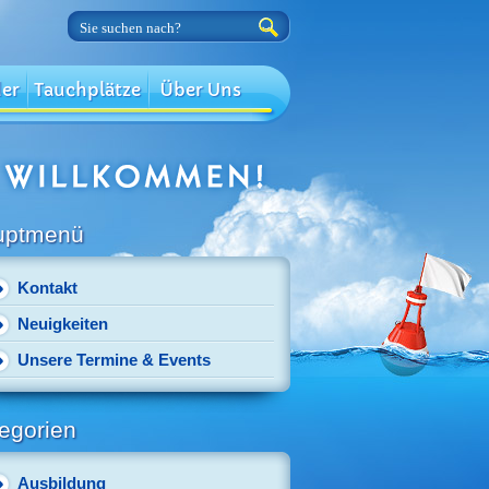
der
Tauchplätze
Über Uns
uptmenü
Kontakt
Neuigkeiten
Unsere Termine & Events
egorien
Ausbildung