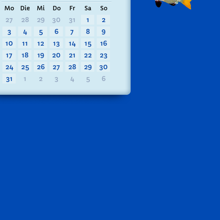
Mo
Die
Mi
Do
Fr
Sa
So
27
28
29
30
31
1
2
3
4
5
6
7
8
9
10
11
12
13
14
15
16
17
18
19
20
21
22
23
24
25
26
27
28
29
30
31
1
2
3
4
5
6