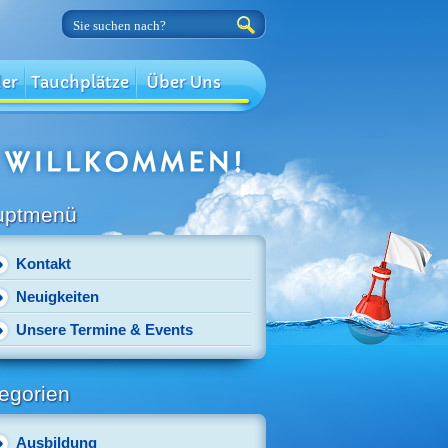
der
Tauchplätze
Über Uns
uptmenü
Kontakt
Neuigkeiten
Unsere Termine & Events
egorien
Ausbildung