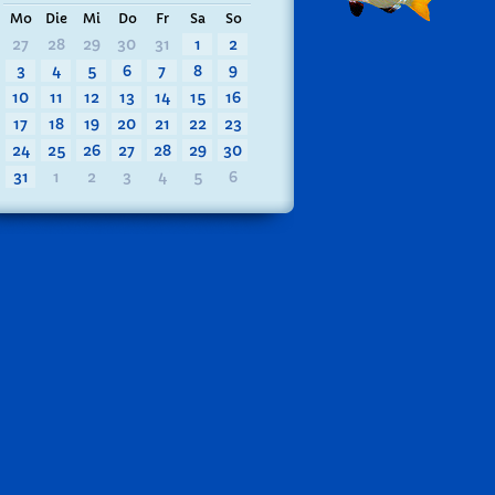
Mo
Die
Mi
Do
Fr
Sa
So
27
28
29
30
31
1
2
3
4
5
6
7
8
9
10
11
12
13
14
15
16
17
18
19
20
21
22
23
24
25
26
27
28
29
30
31
1
2
3
4
5
6