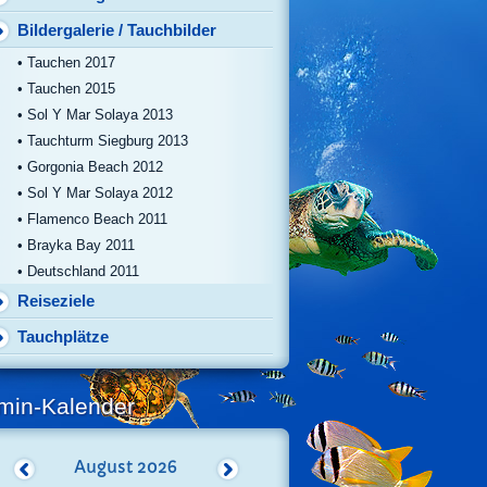
Bildergalerie / Tauchbilder
• Tauchen 2017
• Tauchen 2015
• Sol Y Mar Solaya 2013
• Tauchturm Siegburg 2013
• Gorgonia Beach 2012
• Sol Y Mar Solaya 2012
• Flamenco Beach 2011
• Brayka Bay 2011
• Deutschland 2011
Reiseziele
Tauchplätze
min-Kalender
August
2026